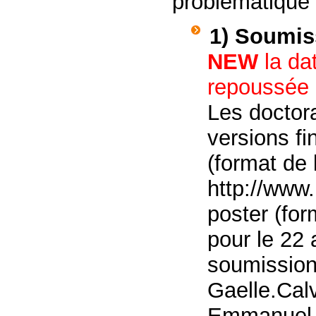
problématique
1) Soumis
NEW
la da
repoussée
Les doctor
versions fi
(format de
http://www
poster (for
pour le 22 
soumission
Gaelle.Cal
Emmanuel.D