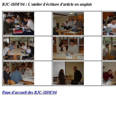
RJC-IHM'04 : L'atelier d'écriture d'article en anglais
Page d'accueil des RJC-IHM'04